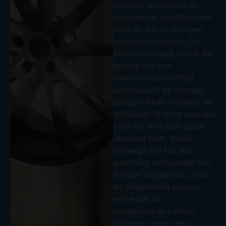
volledig te reinigen en
optimaal te conditioneren
voor de aan te brengen
poedercoatchemie. De
poedercoatlaag wordt als
gevolg van een
elektrostatisch effect
automatisch op de velg
aangetrokken hetgeen, na
‘afbakken’ in onze speciale
oven tot een zeer egaal
resultaat leidt. Mede
vanwege het feit dat
overtollig verfpoeder kan
worden hergebruikt, leidt
dit uitgekiende proces
ertoe dat wij
poederlakken kunnen
uitvoeren tegen een