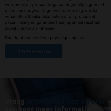
worden bij dit proces droge coatingdeeltjes gebruikt
die in een hoogwaardige oven op de velg worden
versmolten. Meulendijks beheerst dit procedé al
decennialang en garandeert een optimaal resultaat,
zowel uiterlijk als intrinsiek.
Daar kunt u mee de weg op!velgen spuiten
Offerte aanvragen
Vraag
vrijblijvend een offerte
aan voor meer informatie