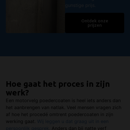
gunstige prijs.
Ontdek onze
prijzen
Hoe gaat het proces in zijn
werk?
Een motorvelg poedercoaten is heel iets anders dan
het aanbrengen van natlak. Veel mensen vragen zich
af hoe het procedé omtrent poedercoaten in zijn
werking gaat.
Wij leggen u dat graag uit in een
persoonlijk gesprek.
Anders dan bij natte verf