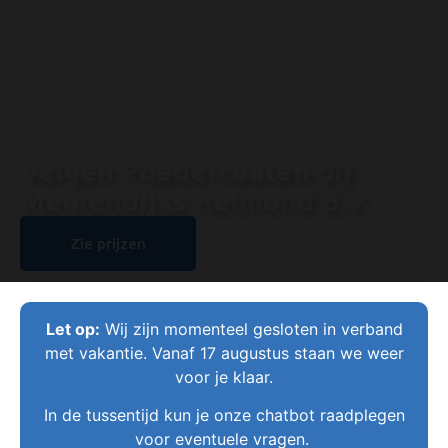
Velgen Poedercoaten bij
Meulendijks Helmond B.V.
Zie prijzen
Let op:
Wij zijn momenteel gesloten in verband
met vakantie. Vanaf 17 augustus staan we weer
voor je klaar.
In de tussentijd kun je onze chatbot raadplegen
voor eventuele vragen.