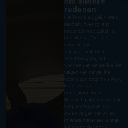
om andere
redenen
Het is ook mogelijk dat u
beschikt over rollend
materieel voor zakelijke
doeleinden. Dat kan
variëren van
transportmaterieel
(vrachtwagens) tot
tractoren en dergelijke. De
velgen van dergelijke
voertuigen doen hun werk
in agressieve
omstandigheden.
Beschadigingen kunnen de
velg verzwakken. De
stalen velgen van al uw
rollende materieel kunnen
wij periodiek voor u