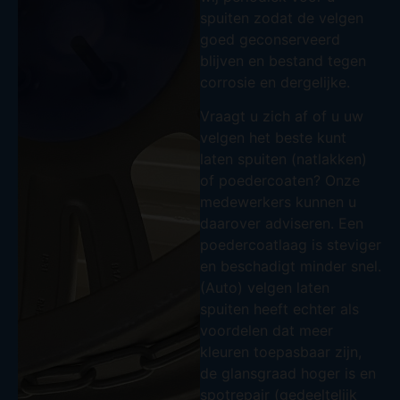
spuiten zodat de velgen
goed geconserveerd
blijven en bestand tegen
corrosie en dergelijke.
Vraagt u zich af of u uw
velgen het beste kunt
laten spuiten (natlakken)
of poedercoaten? Onze
medewerkers kunnen u
daarover adviseren. Een
poedercoatlaag is steviger
en beschadigt minder snel.
(Auto) velgen laten
spuiten heeft echter als
voordelen dat meer
kleuren toepasbaar zijn,
de glansgraad hoger is en
spotrepair (gedeeltelijk