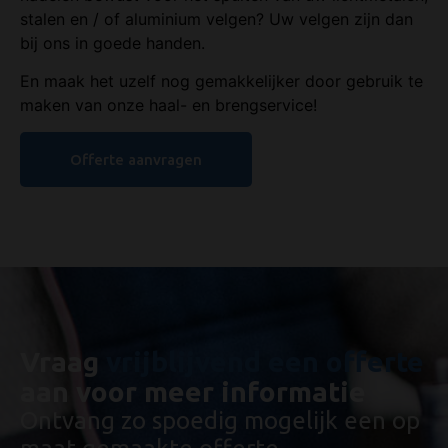
stalen en / of aluminium velgen? Uw velgen zijn dan
bij ons in goede handen.
En maak het uzelf nog gemakkelijker door gebruik te
maken van onze haal- en brengservice!
Offerte aanvragen
Vraag
vrijblijvend een offerte
aan voor meer informatie
Ontvang zo spoedig mogelijk een op