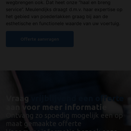
wegbrengen ook. Dat heet onze “haal en breng
service”. Meulendijks draagt d.m.v. haar expertise op
het gebied van poederlakken graag bij aan de
esthetische en functionele waarde van uw voertuig.
Offerte aanvragen
Vraag
vrijblijvend een offerte
aan voor meer informatie
Ontvang zo spoedig mogelijk een op
maat gemaakte offerte