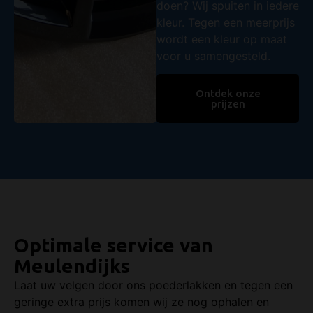
doen? Wij spuiten in iedere
kleur. Tegen een meerprijs
wordt een kleur op maat
voor u samengesteld.
Ontdek onze
prijzen
Optimale service van
Meulendijks
Laat uw velgen door ons poederlakken en tegen een
geringe extra prijs komen wij ze nog ophalen en