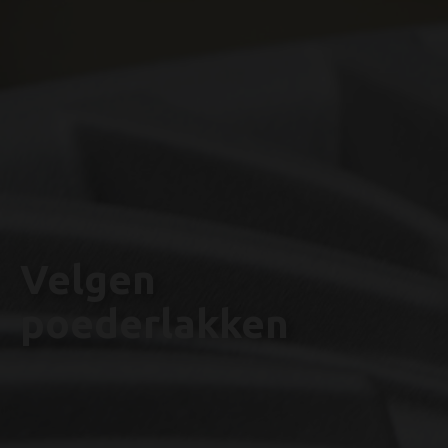
Velgen
poederlakken