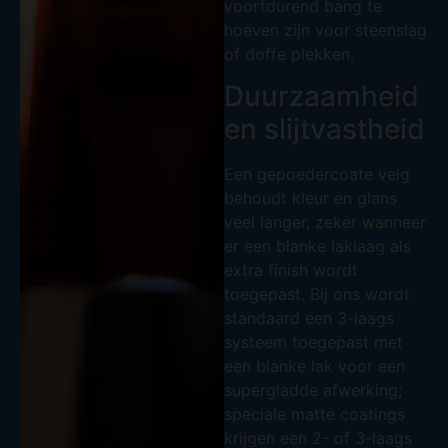
voortdurend bang te
hoeven zijn voor steenslag
of doffe plekken.
Duurzaamheid
en slijtvastheid
Een gepoedercoate velg
behoudt kleur en glans
veel langer, zeker wanneer
er een blanke laklaag als
extra finish wordt
toegepast. Bij ons wordt
standaard een 3-laags
systeem toegepast met
een blanke lak voor een
supergladde afwerking;
speciale matte coatings
krijgen een 2- of 3-laags