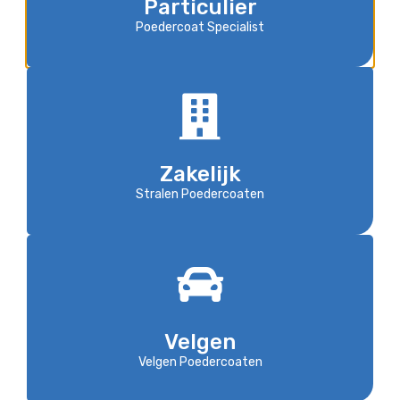
Particulier
Poedercoat Specialist
Zakelijk
Stralen Poedercoaten
Velgen
Velgen Poedercoaten