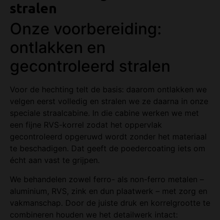
stralen
Onze voorbereiding:
ontlakken en
gecontroleerd stralen
Voor de hechting telt de basis: daarom ontlakken we
velgen eerst volledig en stralen we ze daarna in onze
speciale straalcabine. In die cabine werken we met
een fijne RVS-korrel zodat het oppervlak
gecontroleerd opgeruwd wordt zonder het materiaal
te beschadigen. Dat geeft de poedercoating iets om
écht aan vast te grijpen.
We behandelen zowel ferro- als non-ferro metalen –
aluminium, RVS, zink en dun plaatwerk – met zorg en
vakmanschap. Door de juiste druk en korrelgrootte te
combineren houden we het detailwerk intact: