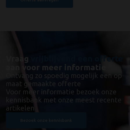
Vraag
vrijblijvend een offerte
aan voor meer informatie
Ontvang zo spoedig mogelijk een op
maat gemaakte offerte
Voor meer informatie bezoek onze
kennisbank met onze meest recente
artikelen
Bezoek onze kennisbank