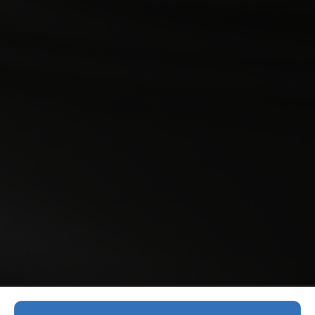
Ervaring sinds 1980