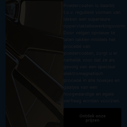
Poedercoaten is daarbij
t.o.v. reguliere vormen van
lakken een superieure
oppervlaktebewerkingsvorm.
Door velgen opnieuw te
laten lakken middels het
procedé van
poedercoaten, zorgt u er
namelijk voor dat ze als
gevolg van een speciaal
elektromagnetisch
procedé in alle hoekjes en
gaatjes van een
hoogwaardige en egale
verflaag worden voorzien.
Ontdek onze
prijzen