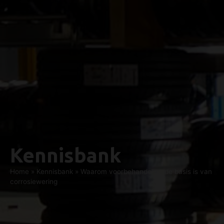
Kennisbank
Home
»
Kennisbank
»
Waarom voorbehandeling de basis is van
corrosiewering