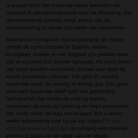
te passen blijft het materiaal netjes behouden en
ontstaat er een perfecte basis voor de afwerking. Die
gecontroleerde ruwheid zorgt ervoor dat de
poedercoating of natlak zich beter kan verankeren.
Mechanisch reinigen is vooral belangrijk bij velgen
omdat de vorm complex is. Spaken, randen,
boutgaten, hoeken en het velgbed zijn plekken waar
vuil en oxidatie zich kunnen ophopen. Als deze zones
niet goed worden voorbereid, kunnen daar later de
eerste problemen ontstaan. Een glad of vervuild
oppervlak geeft de coating te weinig grip. Een goed
gestraald oppervlak geeft juist een gelijkmatig
hechtprofiel. Dat maakt de coating sterker,
vermindert de kans op loslating en helpt voorkomen
dat vocht onder de laag kan kruipen. Wilt u weten
welke behandeling past bij uw set velgen?
Vraag
vrijblijvend een offerte aan
en ontvang een duidelijk
advies op basis van de staat van uw velgen.